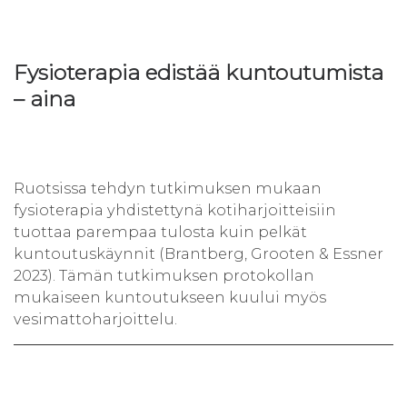
Fysioterapia edistää kuntoutumista
– aina
Ruotsissa tehdyn tutkimuksen mukaan
fysioterapia yhdistettynä kotiharjoitteisiin
tuottaa parempaa tulosta kuin pelkät
kuntoutuskäynnit (Brantberg, Grooten & Essner
2023). Tämän tutkimuksen protokollan
mukaiseen kuntoutukseen kuului myös
vesimattoharjoittelu.