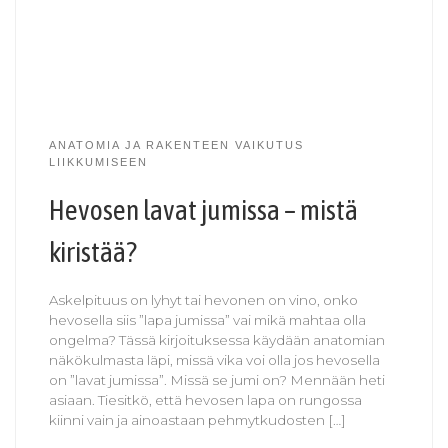
ANATOMIA JA RAKENTEEN VAIKUTUS
LIIKKUMISEEN
Hevosen lavat jumissa – mistä
kiristää?
Askelpituus on lyhyt tai hevonen on vino, onko
hevosella siis ”lapa jumissa” vai mikä mahtaa olla
ongelma? Tässä kirjoituksessa käydään anatomian
näkökulmasta läpi, missä vika voi olla jos hevosella
on ”lavat jumissa”. Missä se jumi on? Mennään heti
asiaan. Tiesitkö, että hevosen lapa on rungossa
kiinni vain ja ainoastaan pehmytkudosten […]